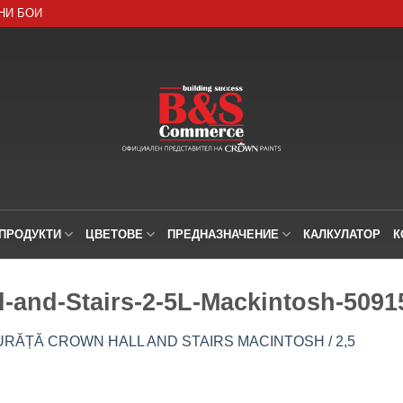
НИ БОИ
ПРОДУКТИ
ЦВЕТОВЕ
ПРЕДНАЗНАЧЕНИЕ
КАЛКУЛАТОР
К
-and-Stairs-2-5L-Mackintosh-5091
RĂȚĂ CROWN HALL AND STAIRS MACINTOSH / 2,5