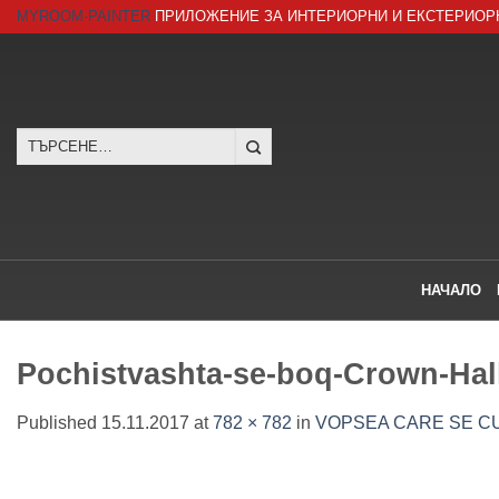
Skip
MYROOM-PAINTER
ПРИЛОЖЕНИЕ ЗА ИНТЕРИОРНИ И ЕКСТЕРИОР
to
content
Търсене
за:
НАЧАЛО
Pochistvashta-se-boq-Crown-Hall
Published
15.11.2017
at
782 × 782
in
VOPSEA CARE SE CU