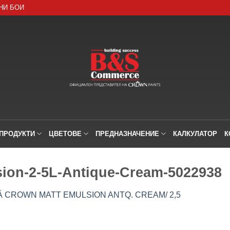
НИ БОИ
ПРОДУКТИ
ЦВЕТОВЕ
ПРЕДНАЗНАЧЕНИЕ
КАЛКУЛАТОР
К
sion-2-5L-Antique-Cream-5022938
 CROWN MATT EMULSION ANTQ. CREAM/ 2,5