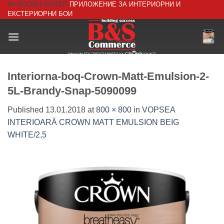
MYROOM-PAINTER
ПРИЛОЖЕНИЕ ЗА ИНТЕРИОРНИ И
Skip
ЕКСТЕРИОРНИ БОИ
to
content
Interiorna-boq-Crown-Matt-Emulsion-2-
5L-Brandy-Snap-5090099
Published
13.01.2018
at
800 × 800
in
VOPSEA
INTERIOARĂ CROWN MATT EMULSION BEIG
WHITE/2,5