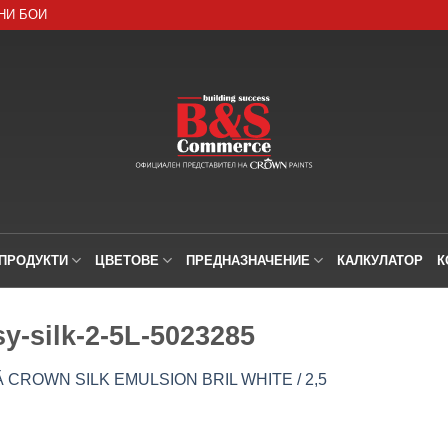
НИ БОИ
ПРОДУКТИ
ЦВЕТОВЕ
ПРЕДНАЗНАЧЕНИЕ
КАЛКУЛАТОР
К
y-silk-2-5L-5023285
CROWN SILK EMULSION BRIL WHITE / 2,5