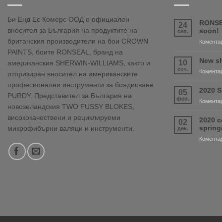
Би Енд Ес Комерс ООД е официален
RONSE
24
вносител за България на продуктите на
soon!
сеп.
британския производители на бои CROWN
Коментар
PAINTS, боите RONSEAL, бранд на
New sh
10
американския SHERWIN-WILLIAMS, както и
сеп.
Коментар
оторизиран вносител на американските
професионални инструменти за боядисване
2020 S
05
PURDY. Представител за България на
фев.
Коментар
новозеландския TWO FUSSY BLOKES,
висококачествени и рециклируеми
2020 c
02
sprin
микрофибърни валяци и инструменти.
дек.
Коментар