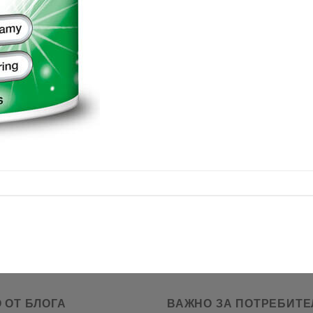
 ОТ БЛОГА
ВАЖНО ЗА ПОТРЕБИТЕ