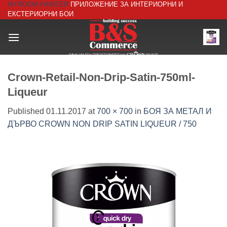
MYROOM-PAINTER
ПРИЛОЖЕНИЕ ЗА ИНТЕРИОРНИ И
Skip
ЕКСТЕРИОРНИ БОИ
to
content
Crown-Retail-Non-Drip-Satin-750ml-
Liqueur
Published
01.11.2017
at
700 × 700
in
БОЯ ЗА МЕТАЛ И
ДЪРВО CROWN NON DRIP SATIN LIQUEUR / 750