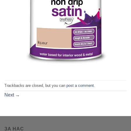
Trackbacks are closed, but you can
post a comment
.
Next
→
ЗА НАС