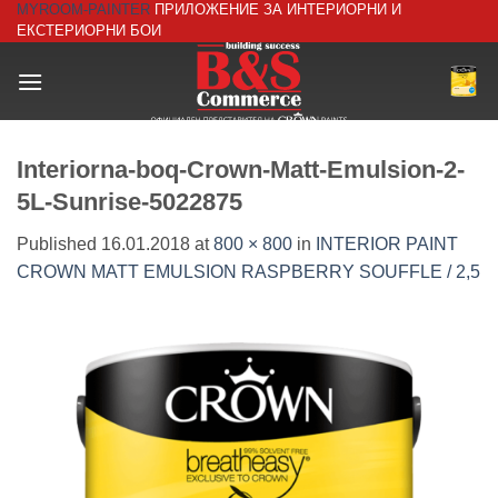
MYROOM-PAINTER
ПРИЛОЖЕНИЕ ЗА ИНТЕРИОРНИ И
Skip
ЕКСТЕРИОРНИ БОИ
to
content
Interiorna-boq-Crown-Matt-Emulsion-2-
5L-Sunrise-5022875
Published
16.01.2018
at
800 × 800
in
INTERIOR PAINT
CROWN MATT EMULSION RASPBERRY SOUFFLE / 2,5