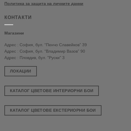
Политика за защита на личните данни
КОНТАКТИ
Магазини
Адрес : София, бул. “Пенчо Славейков” 39
Адрес : София, бул. “Владимир Вазов” 90
Адрес : Пловдив, бул. "Руски" 3
ЛОКАЦИИ
КАТАЛОГ ЦВЕТОВЕ ИНТЕРИОРНИ БОИ
КАТАЛОГ ЦВЕТОВЕ ЕКСТЕРИОРНИ БОИ