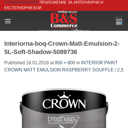
MYROOM-PAINTER
ПРИЛОЖЕНИЕ ЗА ИНТЕРИОРНИ И
Skip
ЕКСТЕРИОРНИ БОИ
to
content
Interiorna-boq-Crown-Matt-Emulsion-2-
5L-Soft-Shadow-5089736
Published
16.01.2018
at
800 × 800
in
INTERIOR PAINT
CROWN MATT EMULSION RASPBERRY SOUFFLE / 2,5