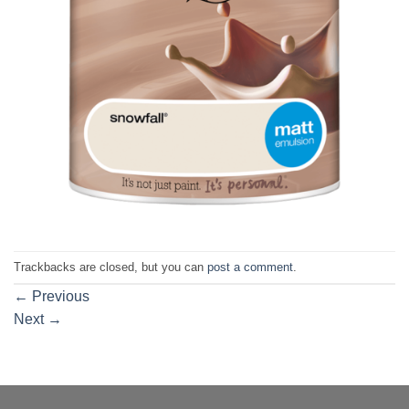
Trackbacks are closed, but you can
post a comment
.
←
Previous
Next
→