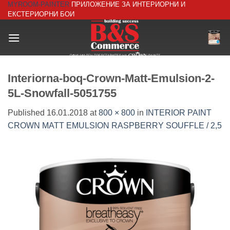
MYROOM-PAINTER
ПРИЛОЖЕНИЕ ЗА ИНТЕРИОРНИ И
Skip
ЕКСТЕРИОРНИ БОИ
to
content
Interiorna-boq-Crown-Matt-Emulsion-2-
5L-Snowfall-5051755
Published
16.01.2018
at
800 × 800
in
INTERIOR PAINT
CROWN MATT EMULSION RASPBERRY SOUFFLE / 2,5