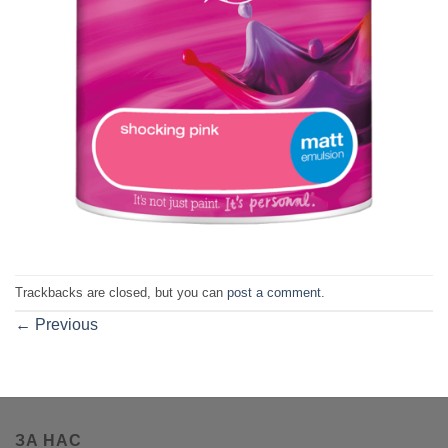
Trackbacks are closed, but you can
post a comment
.
←
Previous
ЗА НАС