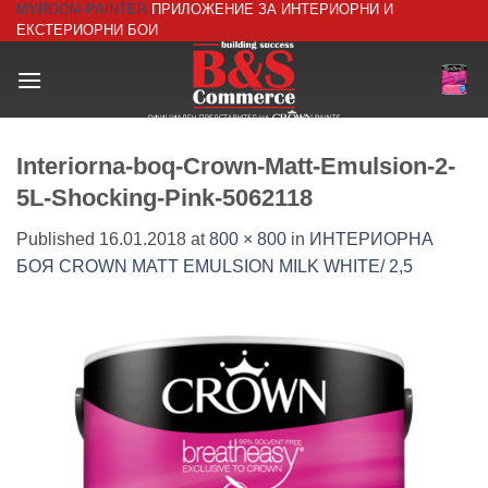
MYROOM-PAINTER
ПРИЛОЖЕНИЕ ЗА ИНТЕРИОРНИ И
Skip
ЕКСТЕРИОРНИ БОИ
to
content
Interiorna-boq-Crown-Matt-Emulsion-2-
5L-Shocking-Pink-5062118
Published
16.01.2018
at
800 × 800
in
ИНТЕРИОРНА
БОЯ CROWN MATT EMULSION MILK WHITE/ 2,5