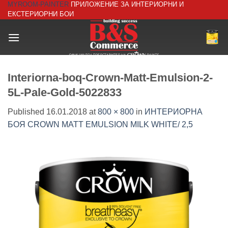
MYROOM-PAINTER
ПРИЛОЖЕНИЕ ЗА ИНТЕРИОРНИ И
Skip
ЕКСТЕРИОРНИ БОИ
to
content
Interiorna-boq-Crown-Matt-Emulsion-2-
5L-Pale-Gold-5022833
Published
16.01.2018
at
800 × 800
in
ИНТЕРИОРНА
БОЯ CROWN MATT EMULSION MILK WHITE/ 2,5