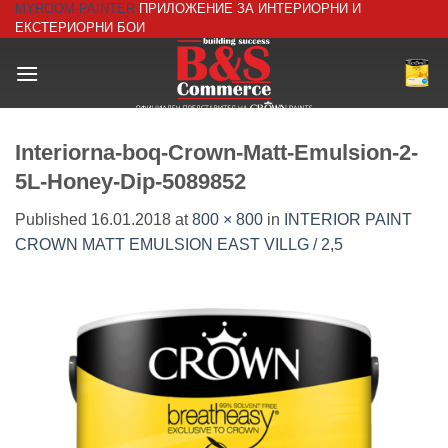
MYROOM-PAINTER
ПРИЛОЖЕНИЕ ЗА ИНТЕРИОРНИ И
Skip
ЕКСТЕРИОРНИ БОИ
to
content
Interiorna-boq-Crown-Matt-Emulsion-2-
5L-Honey-Dip-5089852
Published
16.01.2018
at
800 × 800
in
INTERIOR PAINT
CROWN MATT EMULSION EAST VILLG / 2,5