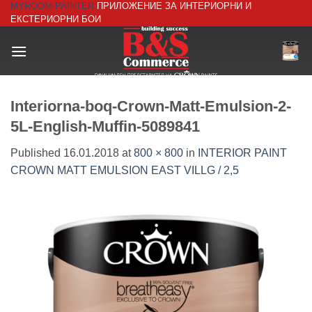
MYROOM-PAINTER
ПРИЛОЖЕНИЕ ЗА ИНТЕРИОРНИ И
Skip
ЕКСТЕРИОРНИ БОИ
to
content
Interiorna-boq-Crown-Matt-Emulsion-2-
5L-English-Muffin-5089841
Published
16.01.2018
at
800 × 800
in
INTERIOR PAINT
CROWN MATT EMULSION EAST VILLG / 2,5