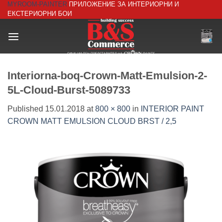
MYROOM-PAINTER
ПРИЛОЖЕНИЕ ЗА ИНТЕРИОРНИ И
Skip
ЕКСТЕРИОРНИ БОИ
to
content
Interiorna-boq-Crown-Matt-Emulsion-2-
5L-Cloud-Burst-5089733
Published
15.01.2018
at
800 × 800
in
INTERIOR PAINT
CROWN MATT EMULSION CLOUD BRST / 2,5