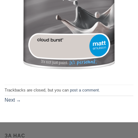
Trackbacks are closed, but you can
post a comment
.
Next
→
ЗА НАС