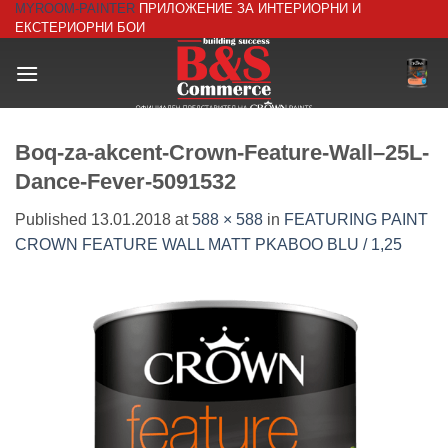
MYROOM-PAINTER
ПРИЛОЖЕНИЕ ЗА ИНТЕРИОРНИ И
Skip
ЕКСТЕРИОРНИ БОИ
to
content
Boq-za-akcent-Crown-Feature-Wall–25L-
Dance-Fever-5091532
Published
13.01.2018
at
588 × 588
in
FEATURING PAINT
CROWN FEATURE WALL MATT PKABOO BLU / 1,25