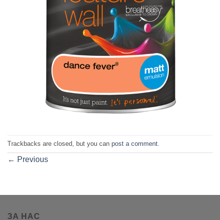
Trackbacks are closed, but you can
post a comment
.
←
Previous
ЗА НАС