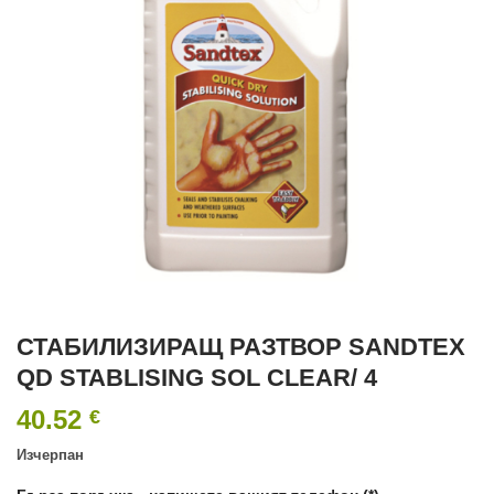
СТАБИЛИЗИРАЩ РАЗТВОР SANDTEX
QD STABLISING SOL CLEAR/ 4
40.52
€
Изчерпан