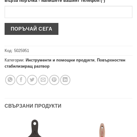
Бърза поръчка - напишете вашият телефон (*)
Код:
5025951
Категории:
Инструменти и помощни продукти
,
Повърхностен
стабилизиращ разтвор
СВЪРЗАНИ ПРОДУКТИ