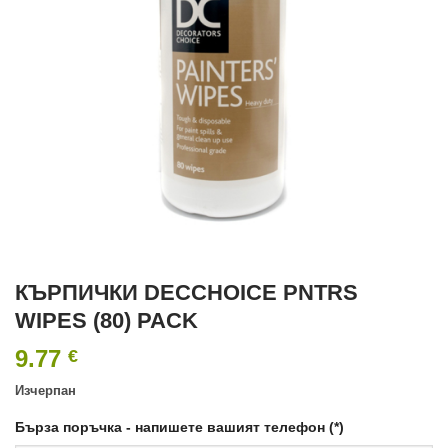
КЪРПИЧКИ DECCHOICE PNTRS
WIPES (80) PACK
9.77
€
Изчерпан
Бърза поръчка - напишете вашият телефон (*)