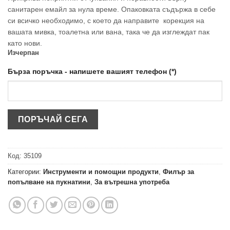
санитарен емайл за нула време. Опаковката съдържа в себе
си всичко необходимо, с което да направите корекция на
вашата мивка, тоалетна или вана, така че да изглеждат пак
като нови.
Изчерпан
Бърза поръчка - напишете вашият телефон (*)
Код:
35109
Категории:
Инструменти и помощни продукти
,
Филър за
попълване на пукнатини
,
За вътрешна употреба