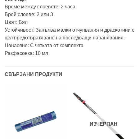
Време между слоевете: 2 часа
Брой слоеве: 2 или 3
Цвят: Бял
Устойчивост: Запълва малки отчупвания и драскотини с
цел предотвратяване на последващи наранявания.
Нанасяне: С четката от комплекта
Разфасовка: 10 мл
СВЪРЗАНИ ПРОДУКТИ
ИЗЧЕРПАН