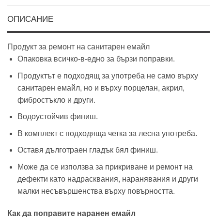
ОПИСАНИЕ
Продукт за ремонт на санитарен емайл
Опаковка всичко-в-едно за бързи поправки.
Продуктът е подходящ за употреба не само върху
санитарен емайл, но и върху порцелан, акрил,
фибростъкло и други.
Водоустойчив финиш.
В комплект с подходяща четка за лесна употреба.
Оставя дълготраен гладък бял финиш.
Може да се използва за прикриване и ремонт на
дефекти като надрасквания, наранявания и други
малки несъвършенства върху повърността.
Как да поправите наранен емайл